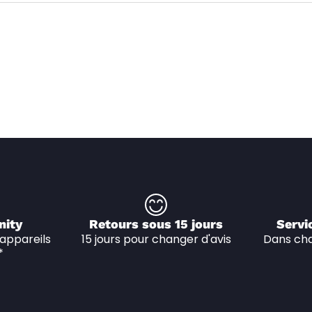
nity
Retours sous 15 jours
Servi
appareils 
15 jours pour changer d'avis
Dans cha
*