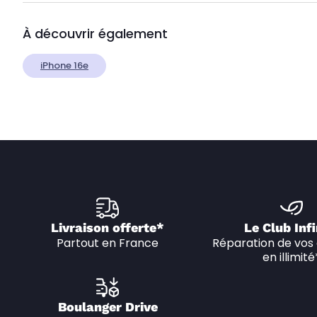
À découvrir également
iPhone 16e
Livraison offerte*
Le Club Infi
Partout en France
Réparation de vos 
en illimité
Boulanger Drive