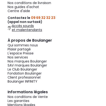
Nos conditions de livraison
Nos guides d'achat
Centre d'aide
Contactez le
09 69 32 32 23
(appel non surtaxé)
Accès sourds
et malentendants
À propos de Boulanger
Qui sommes nous
Plaisir partagé
L'espace Presse
Nos services
Nos marques Boulanger
SAV marques Boulanger
Le Club Boulanger
Fondation Boulanger
Client professionnel
Boulanger INFINITY
Informations légales
Nos conditions de Vente
Les garanties
Mentions légales