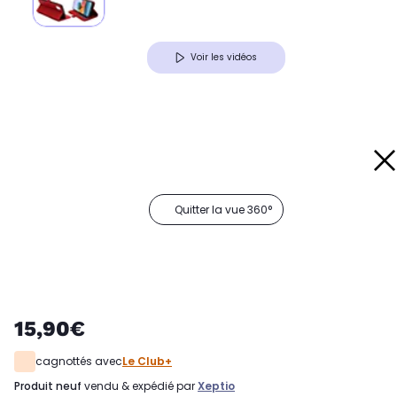
Voir les vidéos
Quitter la vue 360°
15,90€
cagnottés avec
Le Club+
produit neuf
vendu & expédié par
Xeptio