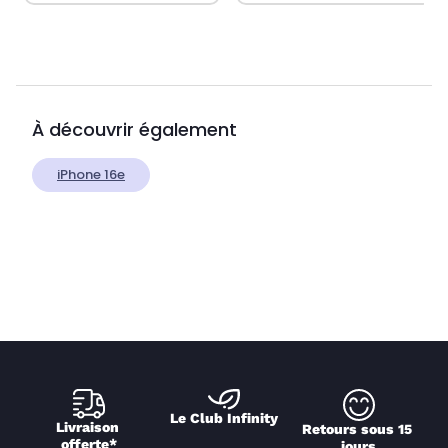
À découvrir également
iPhone 16e
Le Club Infinity
Livraison 
Retours sous 15 
offerte*
jours