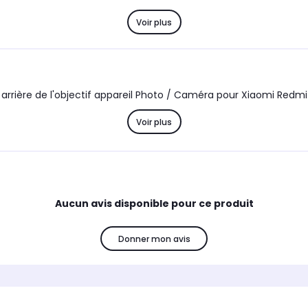
Voir plus
 de lentille arrière de l'objectif appareil Photo / Caméra pour Xiaomi Red
Voir plus
Aucun avis disponible pour ce produit
Donner mon avis