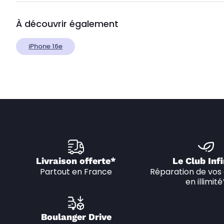
À découvrir également
iPhone 16e
Livraison offerte*
Le Club Infi
Partout en France
Réparation de vos 
en illimité
Boulanger Drive