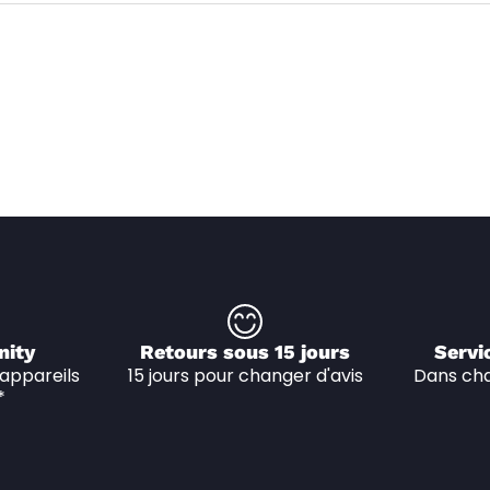
nity
Retours sous 15 jours
Servi
appareils 
15 jours pour changer d'avis
Dans cha
*