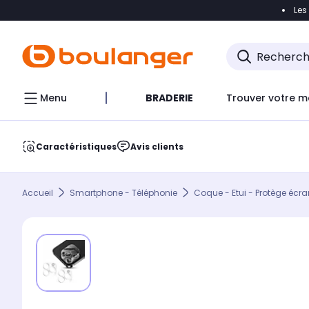
Les
Accéder directement à la navigation
Accéder direct
Menu
BRADERIE
Trouver votre m
Caractéristiques
Avis clients
Accueil
Smartphone - Téléphonie
Coque - Etui - Protège écra