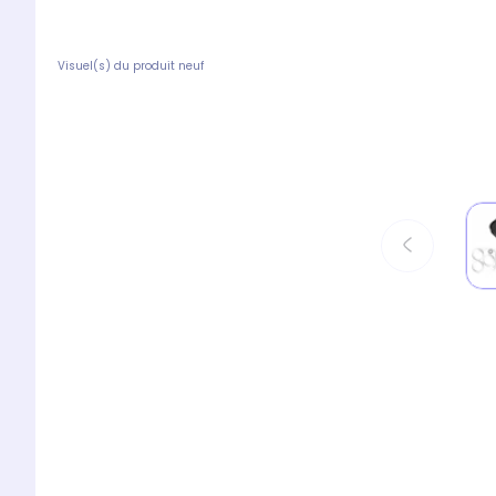
Visuel(s) du produit neuf