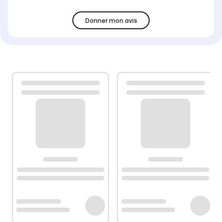
Donner mon avis