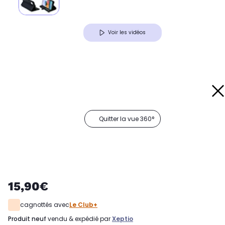
Voir les vidéos
Quitter la vue 360°
15,90€
cagnottés avec
Le Club+
produit neuf
vendu & expédié par
Xeptio