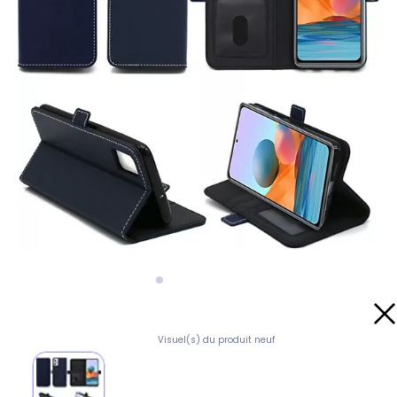
Visuel(s) du produit neuf