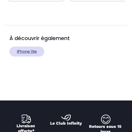
À découvrir également
iPhone 16e
Le Club Infinity
Livraison 
Retours sous 15 
offerte*
jours