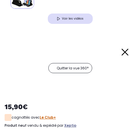
Voir les vidéos
Quitter la vue 360°
15,90€
cagnottés avec
Le Club+
produit neuf
vendu & expédié par
Xeptio