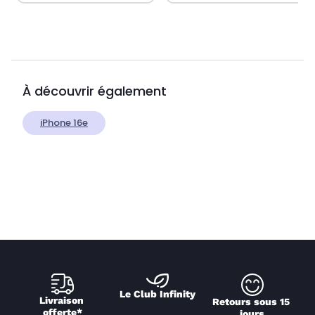
À découvrir également
iPhone 16e
Le Club Infinity
Livraison 
Retours sous 15 
offerte*
jours