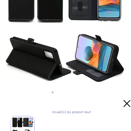
Visuel(s) du produit neuf