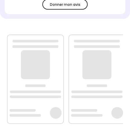
Donner mon avis