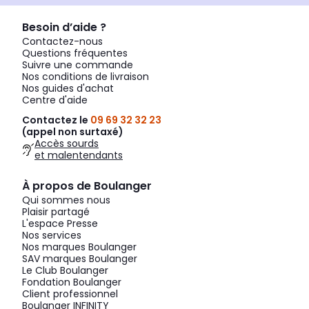
Besoin d’aide ?
Contactez-nous
Questions fréquentes
Suivre une commande
Nos conditions de livraison
Nos guides d'achat
Centre d'aide
Contactez le
09 69 32 32 23
(appel non surtaxé)
Accès sourds
et malentendants
À propos de Boulanger
Qui sommes nous
Plaisir partagé
L'espace Presse
Nos services
Nos marques Boulanger
SAV marques Boulanger
Le Club Boulanger
Fondation Boulanger
Client professionnel
Boulanger INFINITY