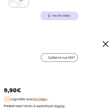
Voir les vidéos
Quitter la vue 360°
9,90€
cagnottés avec
Le Club+
produit neuf
vendu & expédié par
Xeptio