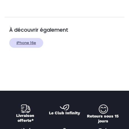
À découvrir également
iPhone 16e
Le Club Infinity
Livraison 
Retours sous 15 
offerte*
jours