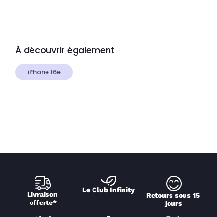
À découvrir également
iPhone 16e
Le Club Infinity
Livraison 
Retours sous 15 
offerte*
jours