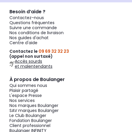
Besoin d’aide ?
Contactez-nous
Questions fréquentes
Suivre une commande
Nos conditions de livraison
Nos guides d'achat
Centre d'aide
Contactez le
09 69 32 32 23
(appel non surtaxé)
Accès sourds
et malentendants
À propos de Boulanger
Qui sommes nous
Plaisir partagé
L'espace Presse
Nos services
Nos marques Boulanger
SAV marques Boulanger
Le Club Boulanger
Fondation Boulanger
Client professionnel
Boulanger INFINITY