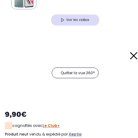
Voir les vidéos
Quitter la vue 360°
9,90€
cagnottés avec
Le Club+
produit neuf
vendu & expédié par
Xeptio