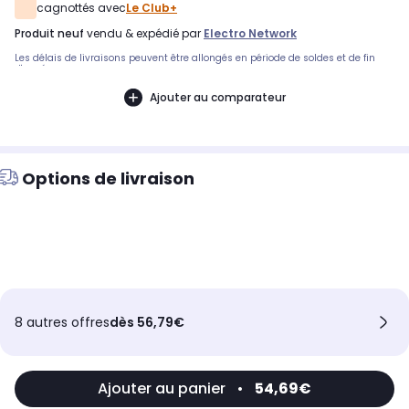
cagnottés avec
Le Club+
produit neuf
vendu & expédié par
Electro Network
Les délais de livraisons peuvent être allongés en période de soldes et de fin
d'année.
Ajouter au comparateur
Options de livraison
8 autres offres
dès 56,79€
Ajouter au panier
•
54,69€