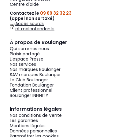
Centre d'aide
Contactez le
09 69 32 32 23
(appel non surtaxé)
Accès sourds
et malentendants
À propos de Boulanger
Qui sommes nous
Plaisir partagé
L'espace Presse
Nos services
Nos marques Boulanger
SAV marques Boulanger
Le Club Boulanger
Fondation Boulanger
Client professionnel
Boulanger INFINITY
Informations légales
Nos conditions de Vente
Les garanties
Mentions légales
Données personnelles
Paramétrer les cookies