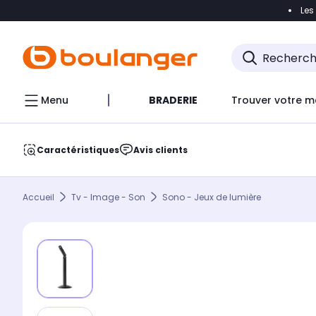
Les
Accéder directement à la navigation
Accéder direct
Menu
BRADERIE
Trouver votre m
Caractéristiques
Avis clients
Accueil
Tv - Image - Son
Sono - Jeux de lumière