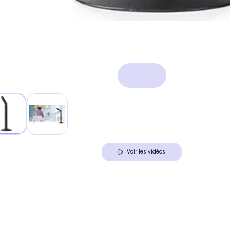
Voir les vidéos