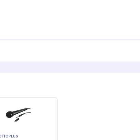
CTICPLUS