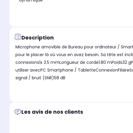
dynamique
Description
Microphone amovible de Bureau pour ordinateur / Smartp
pour le placer là où vous en avez besoin. Sa tête est in
connexions1x 3.5 mmLongueur de corde1.80 mPoids32 
utiliser avecPC Smartphone / TabletteConnexionFilaireSo
signal / bruit (SNR)58 dB
Les avis de nos clients