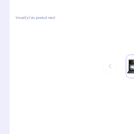
Visuel(s) du produit neuf