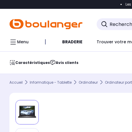
Les
Accéder directement à la navigation
Accéder direct
Menu
BRADERIE
Trouver votre m
Caractéristiques
Avis clients
Accueil
Informatique - Tablette
Ordinateur
Ordinateur por