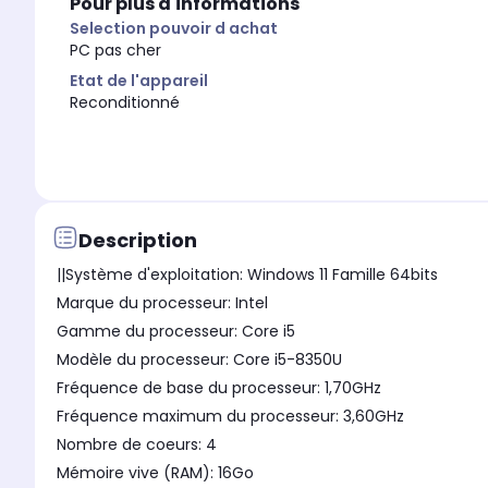
Pour plus d'informations
Selection pouvoir d achat
PC pas cher
Etat de l'appareil
Reconditionné
Description
||Système d'exploitation: Windows 11 Famille 64bits
Marque du processeur: Intel
Gamme du processeur: Core i5
Modèle du processeur: Core i5-8350U
Fréquence de base du processeur: 1,70GHz
Fréquence maximum du processeur: 3,60GHz
Nombre de coeurs: 4
Mémoire vive (RAM): 16Go