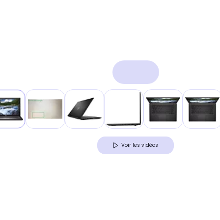
Voir les vidéos