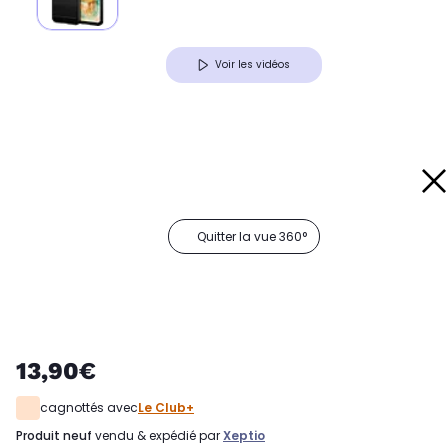
Voir les vidéos
Quitter la vue 360°
13,90€
cagnottés avec
Le Club+
produit neuf
vendu & expédié par
Xeptio