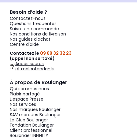
Besoin d’aide ?
Contactez-nous
Questions fréquentes
Suivre une commande
Nos conditions de livraison
Nos guides d'achat
Centre d'aide
Contactez le
09 69 32 32 23
(appel non surtaxé)
Accès sourds
et malentendants
À propos de Boulanger
Qui sommes nous
Plaisir partagé
L'espace Presse
Nos services
Nos marques Boulanger
SAV marques Boulanger
Le Club Boulanger
Fondation Boulanger
Client professionnel
Boulanger INFINITY