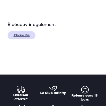
À découvrir également
iPhone 16e
Le Club Infinity
Livraison 
Retours sous 15 
offerte*
jours