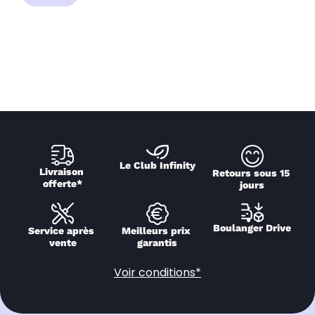
Le Club Infinity
Livraison 
Retours sous 15 
offerte*
jours
Boulanger Drive
Service après 
Meilleurs prix 
vente
garantis
Voir conditions*