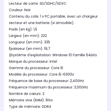
Lecteur de carte: SD/SDHC/SDXC
Couleur: Noir
Contenu du colis: 1 x PC portable, avec un chargeur
secteur et une batterie (si amovible).
Poids (en kg): 1,5
Largeur (en mm): 232
Longueur (en mm): 335
Épaisseur (en mm): 19,7
||Système d'exploitation: Windows 10 Famille 64bits
Marque du processeur: Intel
Gamme du processeur: Core i5
Modèle du processeur: Core i5-6300U
Fréquence de base du processeur: 2,40GHz
Fréquence maximum du processeur: 3,00GHz
Nombre de cœurs: 2
Mémoire vive (RAM): 8Go
Type de mémoire: DDR4