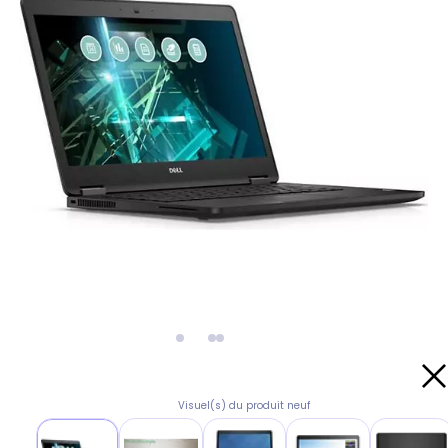
Visuel(s) du produit neuf