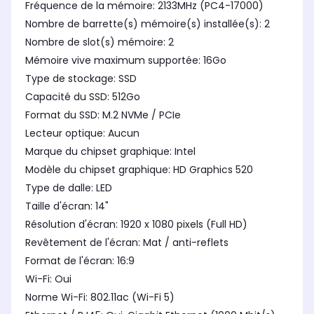
Fréquence de la mémoire: 2133MHz (PC4-17000)
Nombre de barrette(s) mémoire(s) installée(s): 2
Nombre de slot(s) mémoire: 2
Mémoire vive maximum supportée: 16Go
Type de stockage: SSD
Capacité du SSD: 512Go
Format du SSD: M.2 NVMe / PCIe
Lecteur optique: Aucun
Marque du chipset graphique: Intel
Modèle du chipset graphique: HD Graphics 520
Type de dalle: LED
Taille d'écran: 14"
Résolution d'écran: 1920 x 1080 pixels (Full HD)
Revêtement de l'écran: Mat / anti-reflets
Format de l'écran: 16:9
Wi-Fi: Oui
Norme Wi-Fi: 802.11ac (Wi-Fi 5)