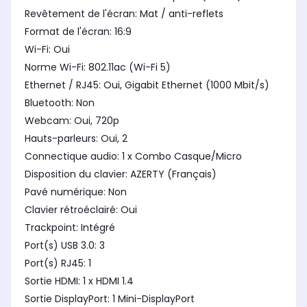
Revêtement de l'écran: Mat / anti-reflets
Format de l'écran: 16:9
Wi-Fi: Oui
Norme Wi-Fi: 802.11ac (Wi-Fi 5)
Ethernet / RJ45: Oui, Gigabit Ethernet (1000 Mbit/s)
Bluetooth: Non
Webcam: Oui, 720p
Hauts-parleurs: Oui, 2
Connectique audio: 1 x Combo Casque/Micro
Disposition du clavier: AZERTY (Français)
Pavé numérique: Non
Clavier rétroéclairé: Oui
Trackpoint: Intégré
Port(s) USB 3.0: 3
Port(s) RJ45: 1
Sortie HDMI: 1 x HDMI 1.4
Sortie DisplayPort: 1 Mini-DisplayPort