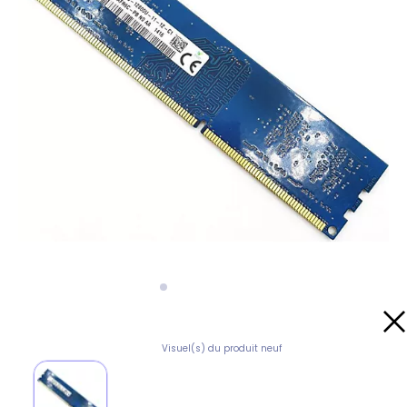
Visuel(s) du produit neuf