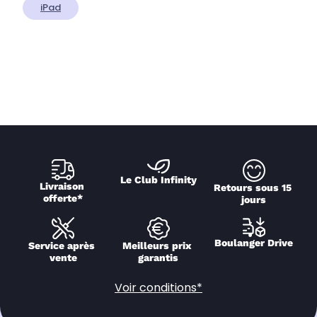
iPad
Le Club Infinity
Livraison 
Retours sous 15 
offerte*
jours
Boulanger Drive
Service après 
Meilleurs prix 
vente
garantis
Voir conditions*