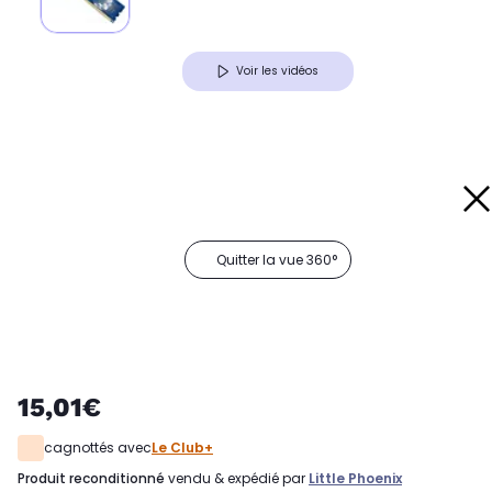
Voir les vidéos
Quitter la vue 360°
15,01€
cagnottés avec
Le Club+
produit reconditionné
vendu & expédié par
Little Phoenix