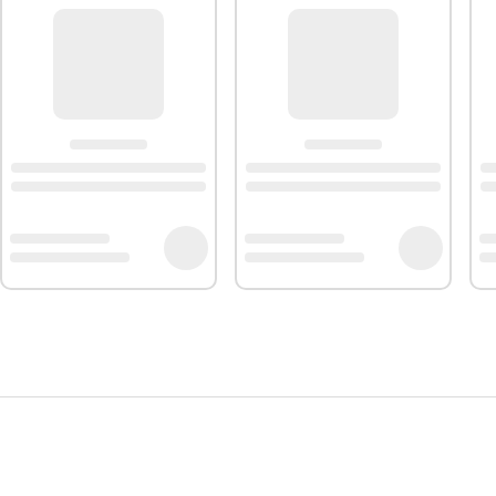
eurs standards du marché et bénéficient d'une garantie 100%