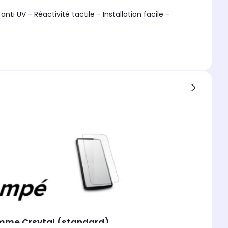
i UV - Réactivité tactile - Installation facile -
Gamme Crsytal (standard)