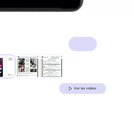
Voir les vidéos