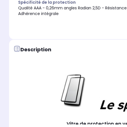
Spécificité de la protection
Qualité AAA - 0,26mm angles Radian 2,5D - Résistance cho
Adhérence intégrale
Description
Vitre de protection en 