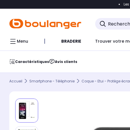
Les
Accéder directement à la navigation
Accéder direct
Menu
BRADERIE
Trouver votre m
Caractéristiques
Avis clients
Accueil
Smartphone - Téléphonie
Coque - Etui - Protège écra