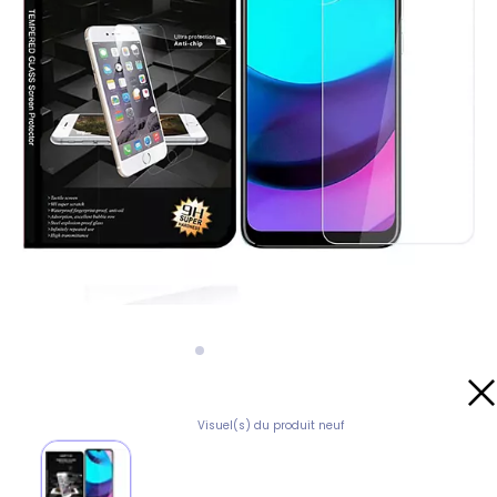
Visuel(s) du produit neuf