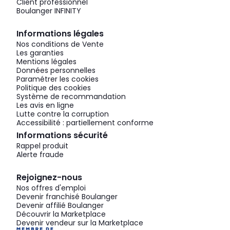
Client professionnel
Boulanger INFINITY
Informations légales
Nos conditions de Vente
Les garanties
Mentions légales
Données personnelles
Paramétrer les cookies
Politique des cookies
Système de recommandation
Les avis en ligne
Lutte contre la corruption
Accessibilité : partiellement conforme
Informations sécurité
Rappel produit
Alerte fraude
Rejoignez-nous
Nos offres d'emploi
Devenir franchisé Boulanger
Devenir affilié Boulanger
Découvrir la Marketplace
Devenir vendeur sur la Marketplace