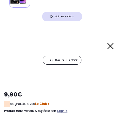
Voir les vidéos
Quitter la vue 360°
9,90€
cagnottés avec
Le Club+
produit neuf
vendu & expédié par
Xeptio