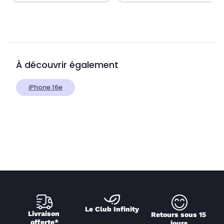
À découvrir également
iPhone 16e
Le Club Infinity
Livraison 
Retours sous 15 
offerte*
jours