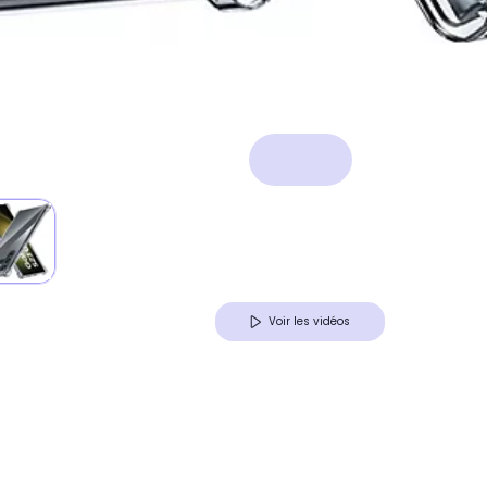
Voir les vidéos