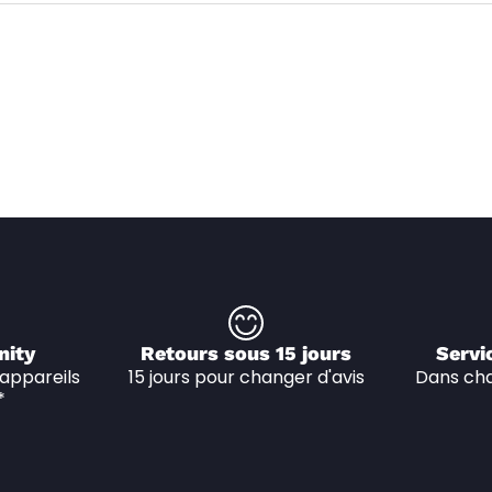
nity
Retours sous 15 jours
Servi
appareils 
15 jours pour changer d'avis
Dans cha
*