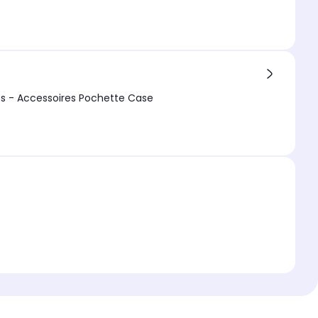
visible Antichoc avec bords renforcés - Accessoires Pochette Case