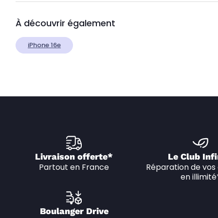
À découvrir également
iPhone 16e
Livraison offerte*
Le Club Infi
Partout en France
Réparation de vos 
en illimité
Boulanger Drive