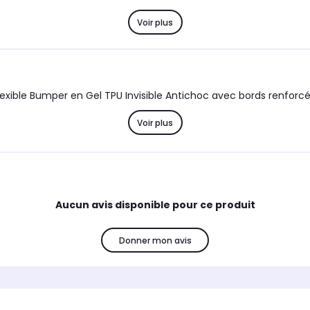
Voir plus
Coque Samsung Galaxy S23 Ultra Souple Transparente flexible Bumper en Gel TPU In
Voir plus
Aucun avis disponible pour ce produit
Donner mon avis