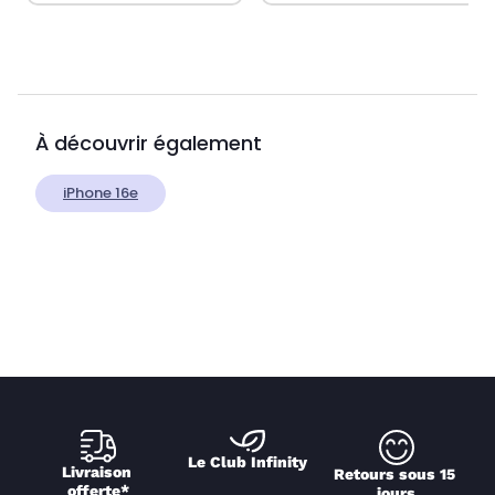
À découvrir également
iPhone 16e
Le Club Infinity
Livraison 
Retours sous 15 
offerte*
jours