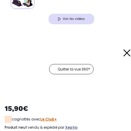
Voir les vidéos
Quitter la vue 360°
15,90€
cagnottés avec
Le Club+
produit neuf
vendu & expédié par
Xeptio