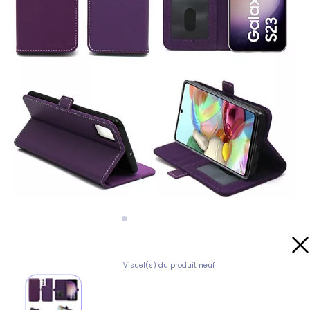
Visuel(s) du produit neuf