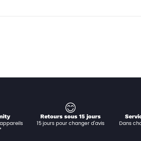
nity
Retours sous 15 jours
Servi
appareils 
15 jours pour changer d'avis
Dans cha
*