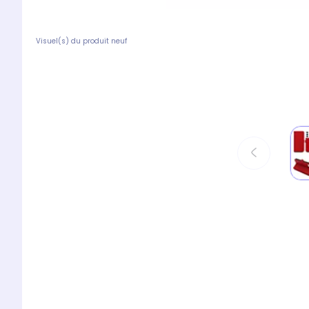
Visuel(s) du produit neuf