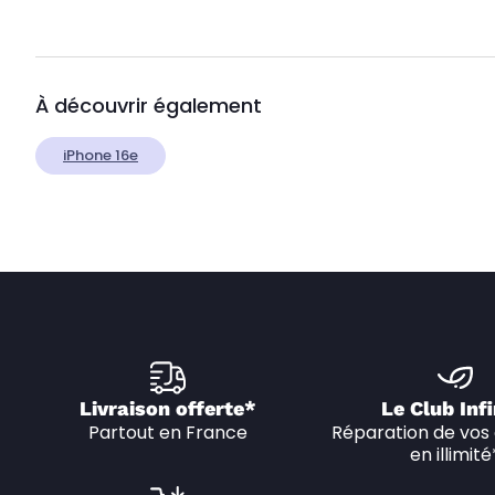
À découvrir également
iPhone 16e
Livraison offerte*
Le Club Infi
Partout en France
Réparation de vos 
en illimité