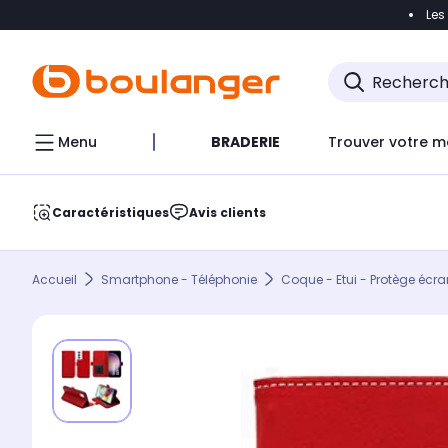
Les
Accéder directement à la navigation
Accéder direct
Menu
BRADERIE
Trouver votre m
Caractéristiques
Avis clients
Accueil
Smartphone - Téléphonie
Coque - Etui - Protège écra