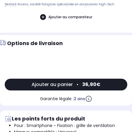
Destock Access, société française spécialisée en accessoires high-tech.
Expédition rapide avec suivi et service client de qualité.
Ajouter au comparateur
Options de livraison
Ajouter au panier
•
36,90€
Garantie légale :
2 ans
Les points forts du produit
Pour : Smartphone - Fixation : grille de ventilation