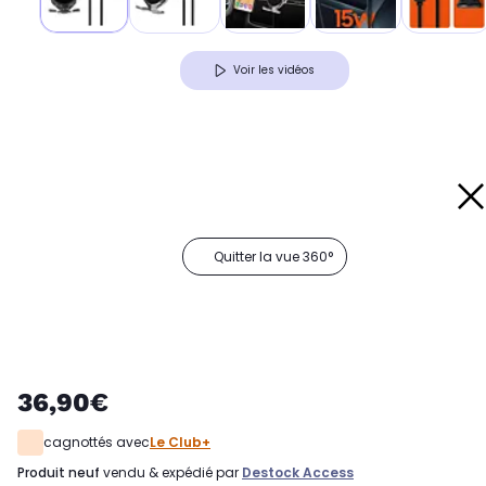
Voir les vidéos
Quitter la vue 360°
36,90€
cagnottés avec
Le Club+
produit neuf
vendu & expédié par
Destock Access