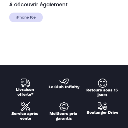
À découvrir également
iPhone 16e
Le Club Infinity
Livraison 
Retours sous 15 
offerte*
jours
Boulanger Drive
Service après 
Meilleurs prix 
vente
garantis