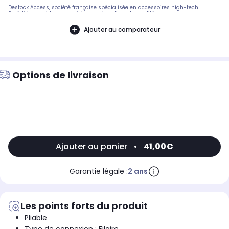
Destock Access, société française spécialisée en accessoires high-tech.
Expédition rapide avec suivi et service client de qualité.
Ajouter au comparateur
Options de livraison
Ajouter au panier
•
41,00€
Garantie légale :
2 ans
Les points forts du produit
Pliable