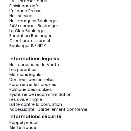
Qui sommes nous
Plaisir partagé
L'espace Presse
Nos services
Nos marques Boulanger
SAV marques Boulanger
Le Club Boulanger
Fondation Boulanger
Client professionnel
Boulanger INFINITY
Informations légales
Nos conditions de Vente
Les garanties
Mentions légales
Données personnelles
Paramétrer les cookies
Politique des cookies
Système de recommandation
Les avis en ligne
Lutte contre la corruption
Accessibilité : partiellement conforme
Informations sécurité
Rappel produit
Alerte fraude