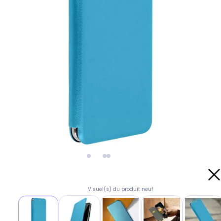
Visuel(s) du produit neuf