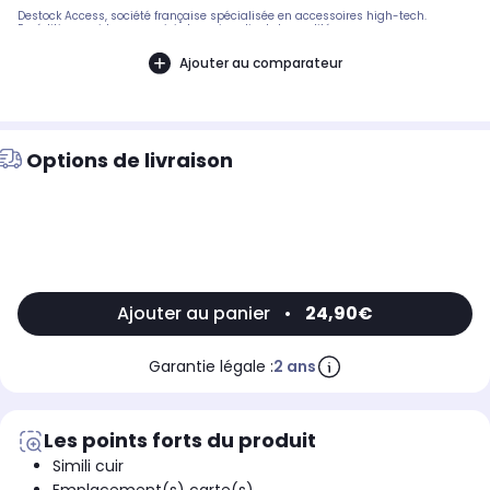
Destock Access, société française spécialisée en accessoires high-tech.
Expédition rapide avec suivi et service client de qualité.
Ajouter au comparateur
Options de livraison
Ajouter au panier
•
24,90€
Garantie légale :
2 ans
Les points forts du produit
Simili cuir