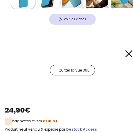
Voir les vidéos
Quitter la vue 360°
24,90€
cagnottés avec
Le Club+
produit neuf
vendu & expédié par
Destock Access