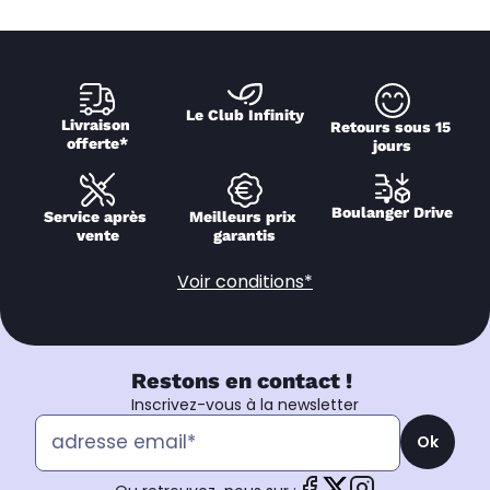
Le Club Infinity
Livraison 
Retours sous 15 
offerte*
jours
Boulanger Drive
Service après 
Meilleurs prix 
vente
garantis
Voir conditions*
Restons en contact !
Inscrivez-vous à la newsletter
Ok