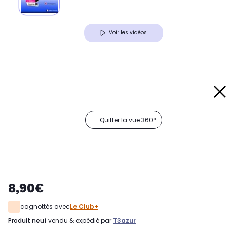
Voir les vidéos
Quitter la vue 360°
8,90€
cagnottés avec
Le Club+
produit neuf
vendu & expédié par
T3azur