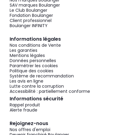
Nos marques Boulanger
SAV marques Boulanger
Le Club Boulanger
Fondation Boulanger
Client professionnel
Boulanger INFINITY
Informations légales
Nos conditions de Vente
Les garanties
Mentions légales
Données personnelles
Paramétrer les cookies
Politique des cookies
Système de recommandation
Les avis en ligne
Lutte contre la corruption
Accessibilité : partiellement conforme
Informations sécurité
Rappel produit
Alerte fraude
Rejoignez-nous
Nos offres d'emploi
Devenir franchisé Boulanger