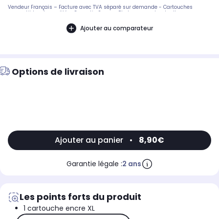
Vendeur Français – Facture avec TVA séparé sur demande - Cartouches
compatibles de qualité – Garantie 2 ans - Photo non contractuelle
Ajouter au comparateur
Options de livraison
Ajouter au panier
•
8,90€
Garantie légale :
2 ans
Les points forts du produit
1 cartouche encre XL