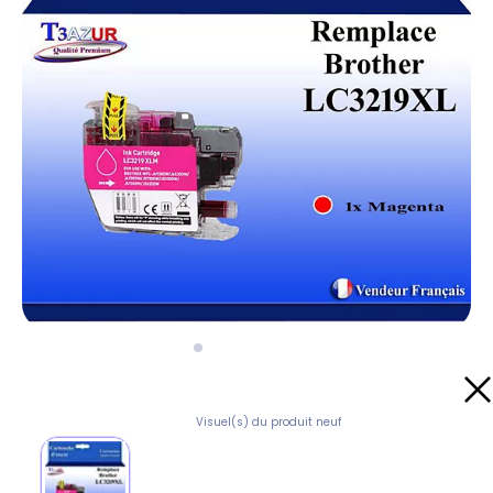
Visuel(s) du produit neuf