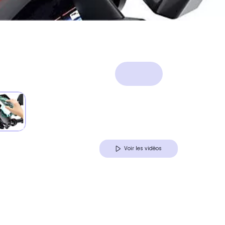
Voir les vidéos