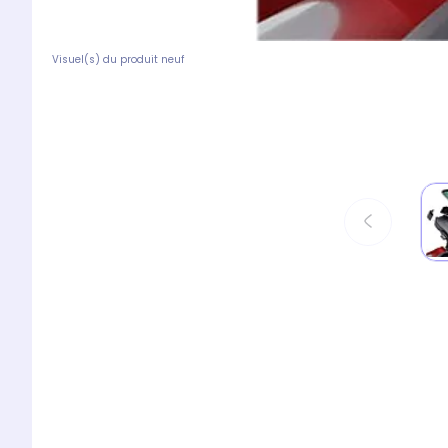
Visuel(s) du produit neuf