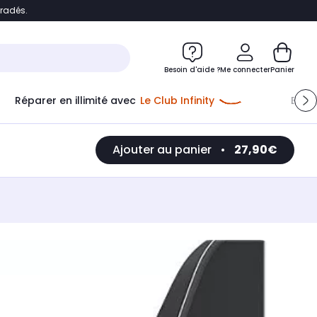
bradés.
e
Accéder directement au chatbot
Besoin d'aide ?
Me connecter
Panier
Réparer en illimité avec
Le Club Infinity
Econ
Ajouter au panier
•
27,90€