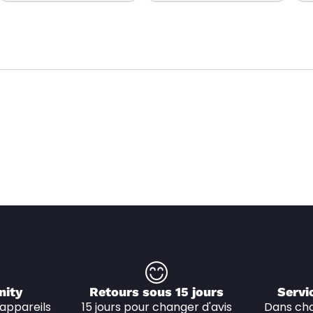
nity
Retours sous 15 jours
Servi
appareils 
15 jours pour changer d'avis
Dans cha