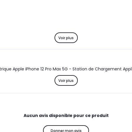
Voir plus
Chargeur rapide induction sans Fil pour moto / vélo électrique Apple iPhone 12 Pro Max 5G - Station d
Voir plus
Aucun avis disponible pour ce produit
Donner mon avis