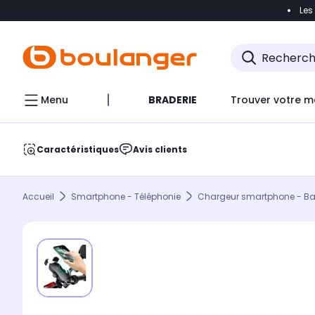
Les
Accéder directement à la navigation
Accéder direct
Menu
BRADERIE
Trouver votre m
Caractéristiques
Avis clients
Accueil
Smartphone - Téléphonie
Chargeur smartphone - Batt