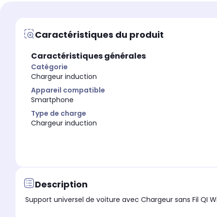
Type de charge
Type de charge
Chargeur secteur
Chargeur induction
Caractéristiques du produit
Caractéristiques générales
Catégorie
Chargeur induction
Appareil compatible
Smartphone
Type de charge
Chargeur induction
Description