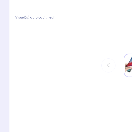
Visuel(s) du produit neuf