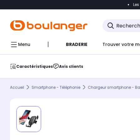
Les
Accéder directement à la navigation
Accéder direct
Menu
BRADERIE
Trouver votre m
Caractéristiques
Avis clients
Accueil
Smartphone - Téléphonie
Chargeur smartphone - Batt