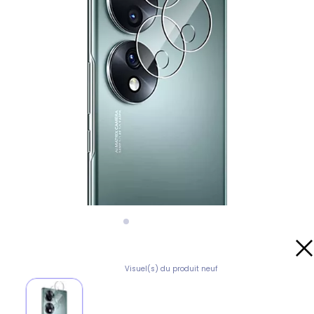
Visuel(s) du produit neuf