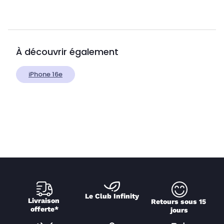
À découvrir également
iPhone 16e
Le Club Infinity
Livraison 
Retours sous 15 
offerte*
jours