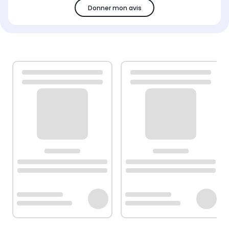
Donner mon avis