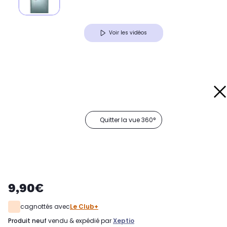
Voir les vidéos
Quitter la vue 360°
9,90€
cagnottés avec
Le Club+
produit neuf
vendu & expédié par
Xeptio