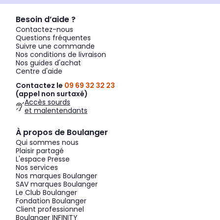
Besoin d’aide ?
Contactez-nous
Questions fréquentes
Suivre une commande
Nos conditions de livraison
Nos guides d'achat
Centre d'aide
Contactez le
09 69 32 32 23
(appel non surtaxé)
Accès sourds
et malentendants
À propos de Boulanger
Qui sommes nous
Plaisir partagé
L'espace Presse
Nos services
Nos marques Boulanger
SAV marques Boulanger
Le Club Boulanger
Fondation Boulanger
Client professionnel
Boulanger INFINITY