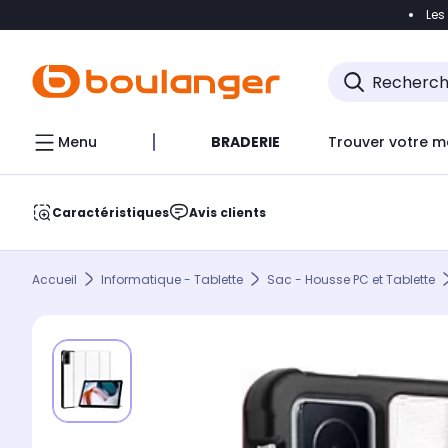
Les
Accéder directement à la navigation
Accéder direct
Menu
BRADERIE
Trouver votre m
Caractéristiques
Avis clients
Accueil
Informatique - Tablette
Sac - Housse PC et Tablette