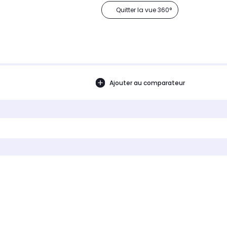
Quitter la vue 360°
Ajouter au comparateur