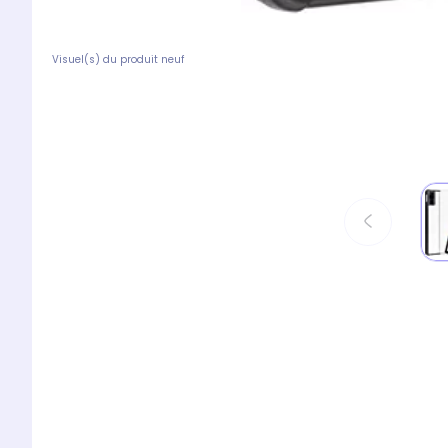
Visuel(s) du produit neuf