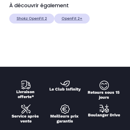
À découvrir également
Shokz OpenFit 2
OpenFit 2+
Le Club Infinity
Livraison 
Retours sous 15 
offerte*
jours
Boulanger Drive
Service après 
Meilleurs prix 
vente
garantis