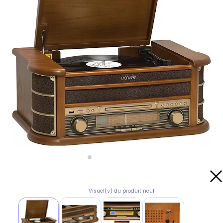
Visuel(s) du produit neuf