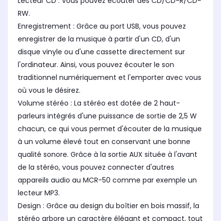
Lecteur CD : Vous pouvez écouter des CD/CD-R/CD-
RW.
Enregistrement : Grâce au port USB, vous pouvez
enregistrer de la musique à partir d'un CD, d'un
disque vinyle ou d'une cassette directement sur
l'ordinateur. Ainsi, vous pouvez écouter le son
traditionnel numériquement et l'emporter avec vous
où vous le désirez.
Volume stéréo : La stéréo est dotée de 2 haut-
parleurs intégrés d'une puissance de sortie de 2,5 W
chacun, ce qui vous permet d'écouter de la musique
à un volume élevé tout en conservant une bonne
qualité sonore. Grâce à la sortie AUX située à l'avant
de la stéréo, vous pouvez connecter d'autres
appareils audio au MCR-50 comme par exemple un
lecteur MP3.
Design : Grâce au design du boîtier en bois massif, la
stéréo arbore un caractère élégant et compact, tout