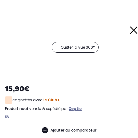
Quitter la vue 360°
15,90€
cagnottés avec
Le Club+
produit neuf
vendu & expédié par
Xeptio
5%
Ajouter au comparateur