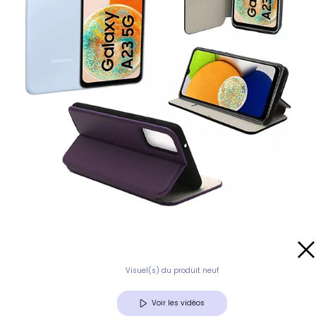
Visuel(s) du produit neuf
Voir les vidéos