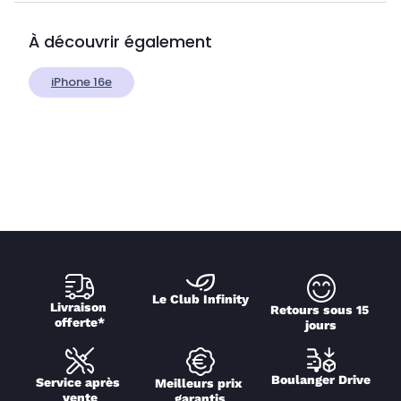
À découvrir également
iPhone 16e
Le Club Infinity
Livraison 
Retours sous 15 
offerte*
jours
Boulanger Drive
Service après 
Meilleurs prix 
vente
garantis