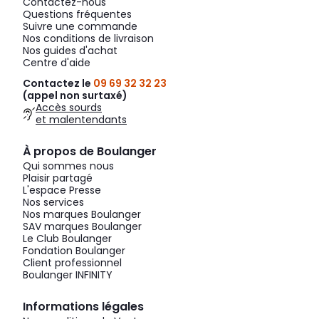
Contactez-nous
Questions fréquentes
Suivre une commande
Nos conditions de livraison
Nos guides d'achat
Centre d'aide
Contactez le
09 69 32 32 23
(appel non surtaxé)
Accès sourds
et malentendants
À propos de Boulanger
Qui sommes nous
Plaisir partagé
L'espace Presse
Nos services
Nos marques Boulanger
SAV marques Boulanger
Le Club Boulanger
Fondation Boulanger
Client professionnel
Boulanger INFINITY
Informations légales