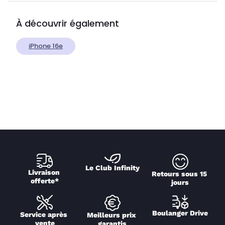
À découvrir également
iPhone 16e
Le Club Infinity
Livraison 
Retours sous 15 
offerte*
jours
Boulanger Drive
Service après 
Meilleurs prix 
vente
garantis