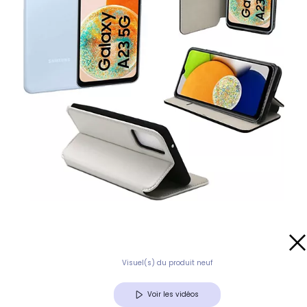
Visuel(s) du produit neuf
Voir les vidéos