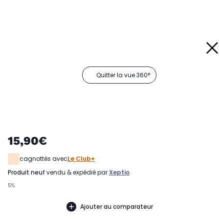
Quitter la vue 360°
15,90€
cagnottés avec
Le Club+
produit neuf
vendu & expédié par
Xeptio
5%
Ajouter au comparateur