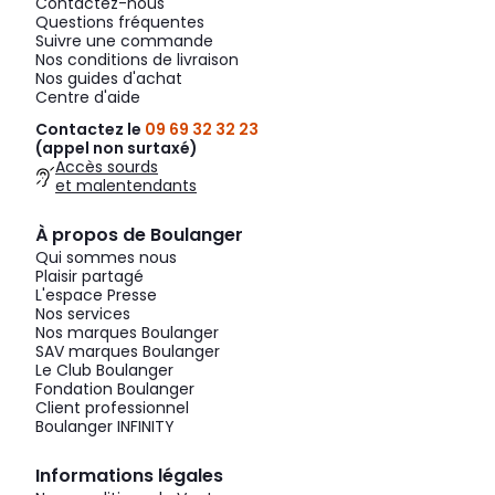
Contactez-nous
Questions fréquentes
Suivre une commande
Nos conditions de livraison
Nos guides d'achat
Centre d'aide
Contactez le
09 69 32 32 23
(appel non surtaxé)
Accès sourds
et malentendants
À propos de Boulanger
Qui sommes nous
Plaisir partagé
L'espace Presse
Nos services
Nos marques Boulanger
SAV marques Boulanger
Le Club Boulanger
Fondation Boulanger
Client professionnel
Boulanger INFINITY
Informations légales