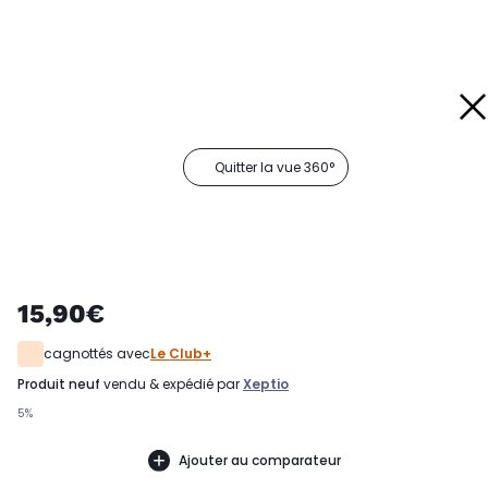
Quitter la vue 360°
15,90€
cagnottés avec
Le Club+
produit neuf
vendu & expédié par
Xeptio
5%
Ajouter au comparateur