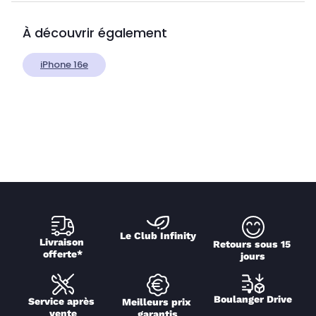
À découvrir également
iPhone 16e
Le Club Infinity
Livraison 
Retours sous 15 
offerte*
jours
Boulanger Drive
Service après 
Meilleurs prix 
vente
garantis