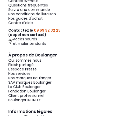
Contactez-nous
Questions fréquentes
Suivre une commande
Nos conditions de livraison
Nos guides d'achat
Centre d'aide
Contactez le
09 69 32 32 23
(appel non surtaxé)
Accès sourds
et malentendants
À propos de Boulanger
Qui sommes nous
Plaisir partagé
L'espace Presse
Nos services
Nos marques Boulanger
SAV marques Boulanger
Le Club Boulanger
Fondation Boulanger
Client professionnel
Boulanger INFINITY
Informations légales