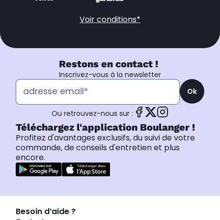
Voir conditions*
Restons en contact !
Inscrivez-vous à la newsletter
Ok
Ou retrouvez-nous sur :
Téléchargez l'application Boulanger !
Profitez d'avantages exclusifs, du suivi de votre
commande, de conseils d'entretien et plus
encore.
Besoin d’aide ?