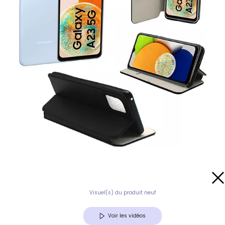
Visuel(s) du produit neuf
Voir les vidéos