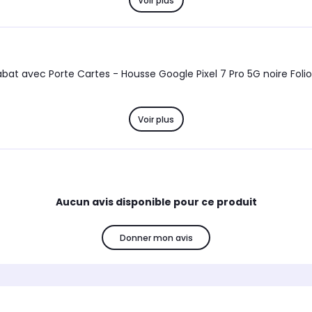
Voir plus
artes - Housse Google Pixel 7 Pro 5G noire Folio Coque Antichoc Smartphone - Accessoir
Voir plus
Aucun avis disponible pour ce produit
Donner mon avis