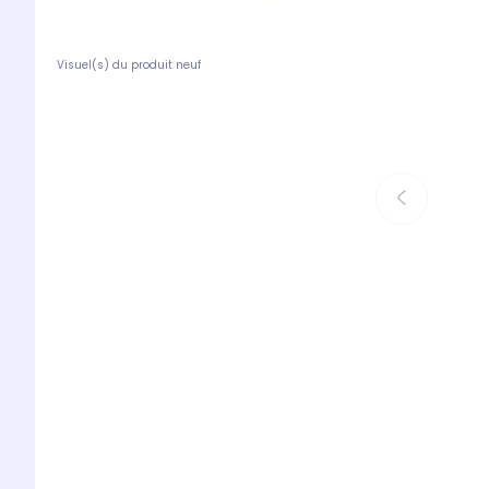
Visuel(s) du produit neuf