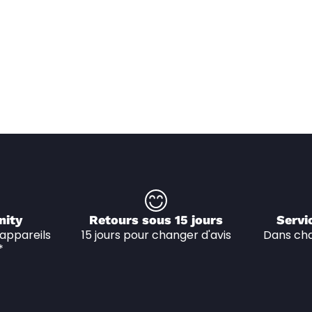
nity
Retours sous 15 jours
Servi
appareils 
15 jours pour changer d'avis
Dans cha
*