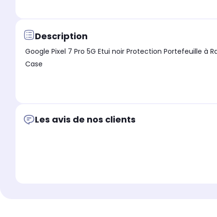
Description
Google Pixel 7 Pro 5G Etui noir Protection Portefeuille à Rabat avec Porte C
Case
Les avis de nos clients