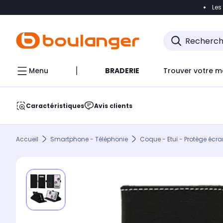
Les
Accéder directement à la navigation
Accéder direct
Menu
BRADERIE
Trouver votre m
Caractéristiques
Avis clients
Accueil
Smartphone - Téléphonie
Coque - Etui - Protège écra