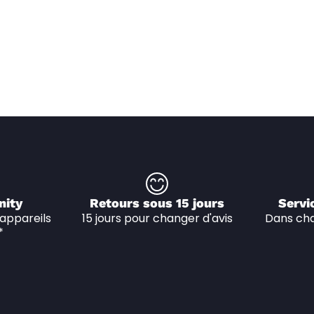
nity
Retours sous 15 jours
Servi
appareils 
15 jours pour changer d'avis
Dans cha
*