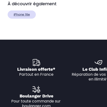
À découvrir également
iPhone 16e
Livraison offerte*
Le Club Infi
Partout en France
Réparation de vos 
en illimité
Boulanger Drive
Pour toute commande sur 
boulanger.com