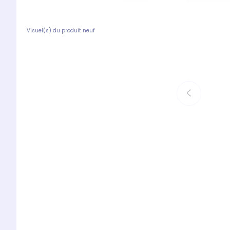
Visuel(s) du produit neuf