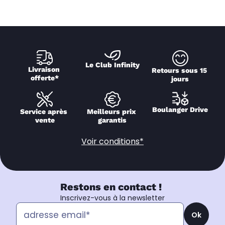
Le Club Infinity
Livraison 
Retours sous 15 
offerte*
jours
Boulanger Drive
Service après 
Meilleurs prix 
vente
garantis
Voir conditions*
Restons en contact !
Inscrivez-vous à la newsletter
Ok