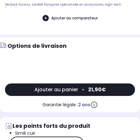
Destock Access, société française spécialisée en accessoires high-tech.
Expédition rapide avec suivi et service client de qualité.
Ajouter au comparateur
Options de livraison
Ajouter au panier
•
21,90€
Garantie légale :
2 ans
Les points forts du produit
Simili cuir