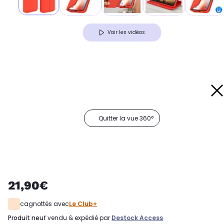
Voir les vidéos
Quitter la vue 360°
21,90€
cagnottés avec
Le Club+
produit neuf
vendu & expédié par
Destock Access