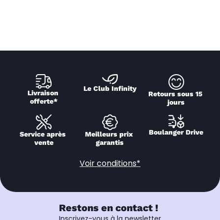
Le Club Infinity
Livraison 
Retours sous 15 
offerte*
jours
Boulanger Drive
Service après 
Meilleurs prix 
vente
garantis
Voir conditions*
Restons en contact !
Inscrivez-vous à la newsletter