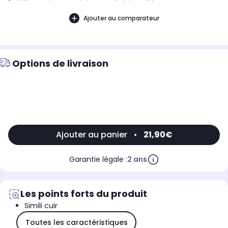
Expédition rapide avec suivi et service client de qualité.
Ajouter au comparateur
Options de livraison
Ajouter au panier
•
21,90€
Garantie légale :
2 ans
Les points forts du produit
Simili cuir
Toutes les caractéristiques