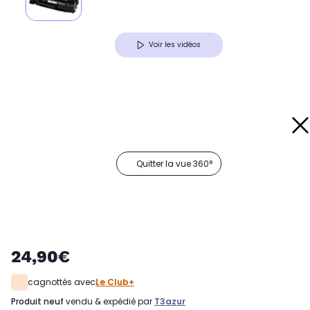
Voir les vidéos
Quitter la vue 360°
24,90€
cagnottés avec
Le Club+
produit neuf
vendu & expédié par
T3azur