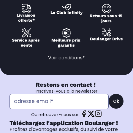
Le Club Infinity
Livraison 
Retours sous 15 
offerte*
jours
Boulanger Drive
Service après 
Meilleurs prix 
vente
garantis
Voir conditions*
Restons en contact !
Inscrivez-vous à la newsletter
Ok
Ou retrouvez-nous sur :
Téléchargez l'application Boulanger !
Profitez d'avantages exclusifs, du suivi de votre