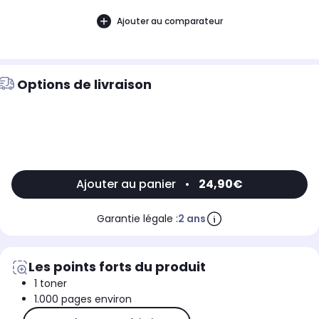
Ajouter au comparateur
Options de livraison
Ajouter au panier
•
24,90€
Garantie légale :
2 ans
Les points forts du produit
1 toner
1.000 pages environ