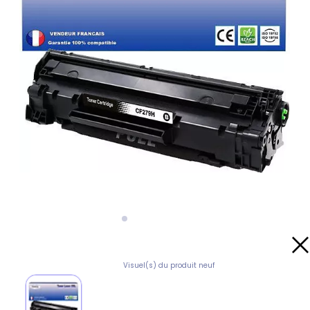
Visuel(s) du produit neuf