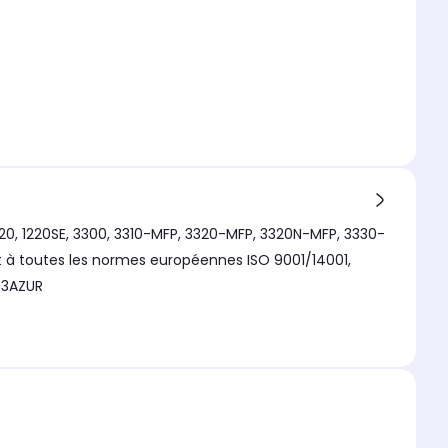
220, 1220SE, 3300, 3310-MFP, 3320-MFP, 3320N-MFP, 3330-
nt à toutes les normes européennes ISO 9001/14001,
T3AZUR