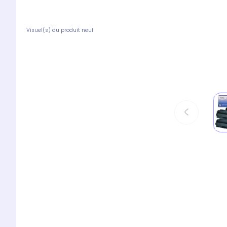
Visuel(s) du produit neuf