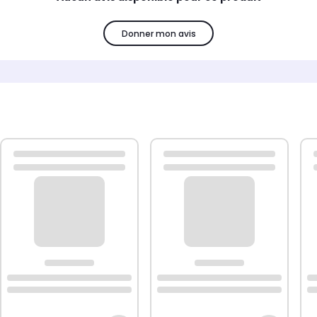
Donner mon avis