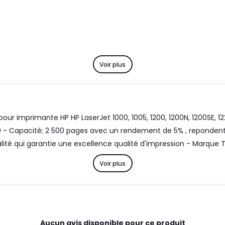
Voir plus
ur imprimante HP HP LaserJet 1000, 1005, 1200, 1200N, 1200SE, 1
 1150 - Capacité: 2 500 pages avec un rendement de 5% , reponde
ité qui garantie une excellence qualité d'impression - Marque 
Voir plus
Aucun avis disponible pour ce produit