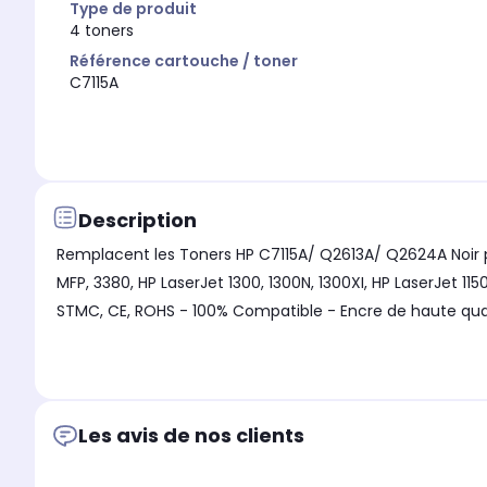
Type de produit
4 toners
Référence cartouche / toner
C7115A
Description
Remplacent les Toners HP C7115A/ Q2613A/ Q2624A Noir po
MFP, 3380, HP LaserJet 1300, 1300N, 1300XI, HP LaserJet
STMC, CE, ROHS - 100% Compatible - Encre de haute qual
Les avis de nos clients