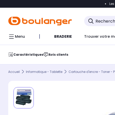
Les
Accéder directement à la navigation
Accéder direct
Menu
BRADERIE
Trouver votre m
Caractéristiques
Avis clients
Accueil
Informatique - Tablette
Cartouche d'encre - Toner - P