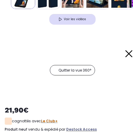
Voir les vidéos
Quitter la vue 360°
21,90€
cagnottés avec
Le Club+
produit neuf
vendu & expédié par
Destock Access