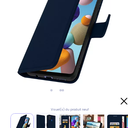
Visuel(s) du produit neuf