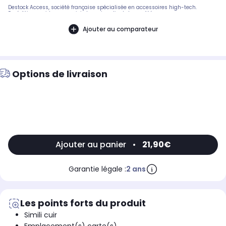
Destock Access, société française spécialisée en accessoires high-tech.
Expédition rapide avec suivi et service client de qualité.
Ajouter au comparateur
Options de livraison
Ajouter au panier
•
21,90€
Garantie légale :
2 ans
Les points forts du produit
Simili cuir