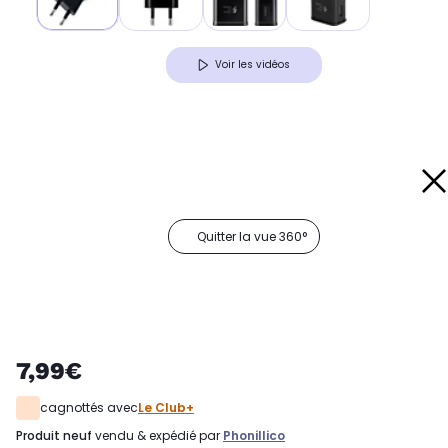
Voir les vidéos
Quitter la vue 360°
7,99€
cagnottés avec
Le Club+
produit neuf
vendu & expédié par
Phonillico