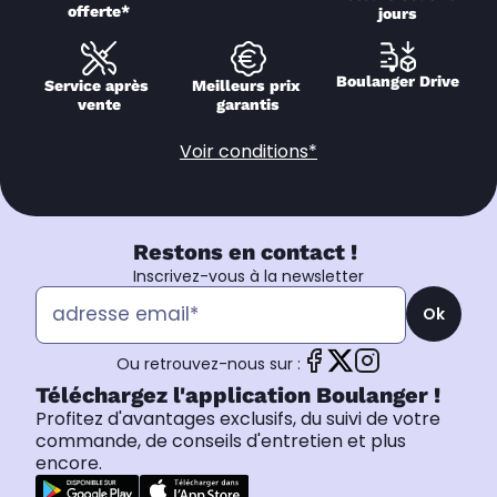
offerte*
jours
Boulanger Drive
Service après 
Meilleurs prix 
vente
garantis
Voir conditions*
Restons en contact !
Inscrivez-vous à la newsletter
Ok
Ou retrouvez-nous sur :
Téléchargez l'application Boulanger !
Profitez d'avantages exclusifs, du suivi de votre
commande, de conseils d'entretien et plus
encore.