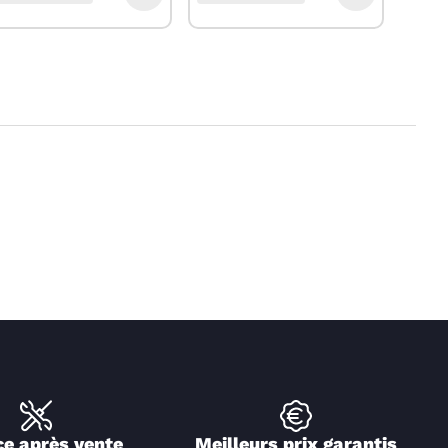
ce après vente
Meilleurs prix garantis