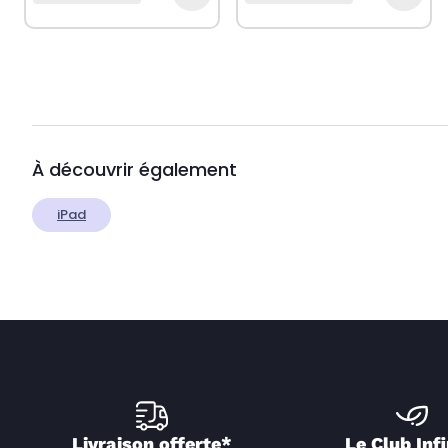
À découvrir également
iPad
Livraison offerte*
Le Club Infi