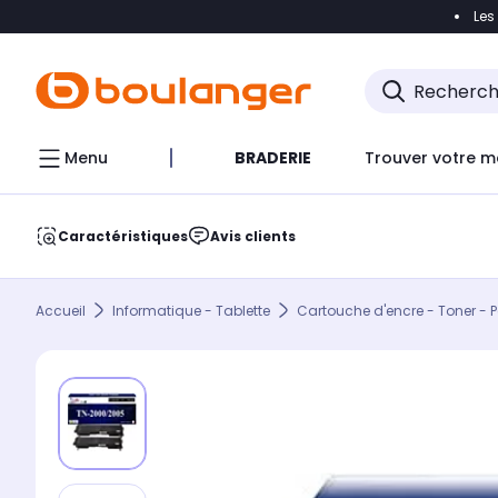
Les
Accéder directement à la navigation
Accéder direct
Menu
BRADERIE
Trouver votre m
Caractéristiques
Avis clients
Accueil
Informatique - Tablette
Cartouche d'encre - Toner - P