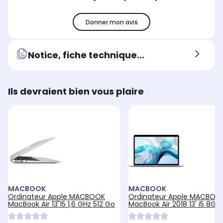
Donner mon avis
Notice, fiche technique...
Ils devraient bien vous plaire
MACBOOK
MACBOOK
Ordinateur Apple MACBOOK
Ordinateur Apple MACBOO
MacBook Air 13"I5 1,6 GHz 512 Go
MacBook Air 2018 13' i5 8Go
256SSD