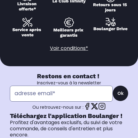
Le Club Infinity
Livraison 
Retours sous 15 
offerte*
jours
Boulanger Drive
Service après 
Meilleurs prix 
vente
garantis
Voir conditions*
Restons en contact !
Inscrivez-vous à la newsletter
Ok
Ou retrouvez-nous sur :
Téléchargez l'application Boulanger !
Profitez d'avantages exclusifs, du suivi de votre
commande, de conseils d'entretien et plus
encore.