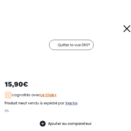
Quitter la vue 360°
15,90€
cagnottés avec
Le Club+
produit neuf
vendu & expédié par
Xeptio
5%
Ajouter au comparateur