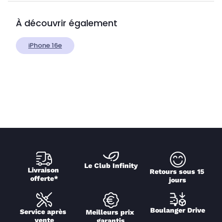
À découvrir également
iPhone 16e
Le Club Infinity
Livraison 
Retours sous 15 
offerte*
jours
Boulanger Drive
Service après 
Meilleurs prix 
vente
garantis