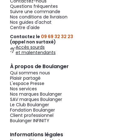
Contactez-nous
Questions fréquentes
Suivre une commande
Nos conditions de livraison
Nos guides d'achat
Centre d'aide
Contactez le
09 69 32 32 23
(appel non surtaxé)
Accès sourds
et malentendants
À propos de Boulanger
Qui sommes nous
Plaisir partagé
L'espace Presse
Nos services
Nos marques Boulanger
SAV marques Boulanger
Le Club Boulanger
Fondation Boulanger
Client professionnel
Boulanger INFINITY
Informations légales