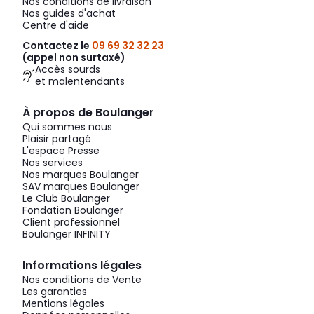
Nos conditions de livraison
Nos guides d'achat
Centre d'aide
Contactez le
09 69 32 32 23
(appel non surtaxé)
Accès sourds
et malentendants
À propos de Boulanger
Qui sommes nous
Plaisir partagé
L'espace Presse
Nos services
Nos marques Boulanger
SAV marques Boulanger
Le Club Boulanger
Fondation Boulanger
Client professionnel
Boulanger INFINITY
Informations légales
Nos conditions de Vente
Les garanties
Mentions légales