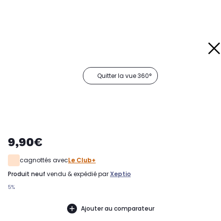
Quitter la vue 360°
9,90€
cagnottés avec
Le Club+
produit neuf
vendu & expédié par
Xeptio
5%
Ajouter au comparateur