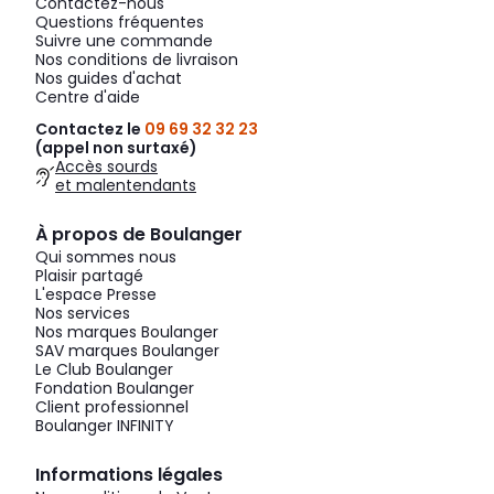
Contactez-nous
Questions fréquentes
Suivre une commande
Nos conditions de livraison
Nos guides d'achat
Centre d'aide
Contactez le
09 69 32 32 23
(appel non surtaxé)
Accès sourds
et malentendants
À propos de Boulanger
Qui sommes nous
Plaisir partagé
L'espace Presse
Nos services
Nos marques Boulanger
SAV marques Boulanger
Le Club Boulanger
Fondation Boulanger
Client professionnel
Boulanger INFINITY
Informations légales