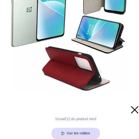
Visuel(s) du produit neuf
Voir les vidéos