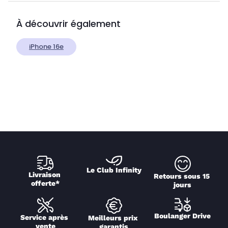
À découvrir également
iPhone 16e
Le Club Infinity
Livraison 
Retours sous 15 
offerte*
jours
Boulanger Drive
Service après 
Meilleurs prix 
vente
garantis