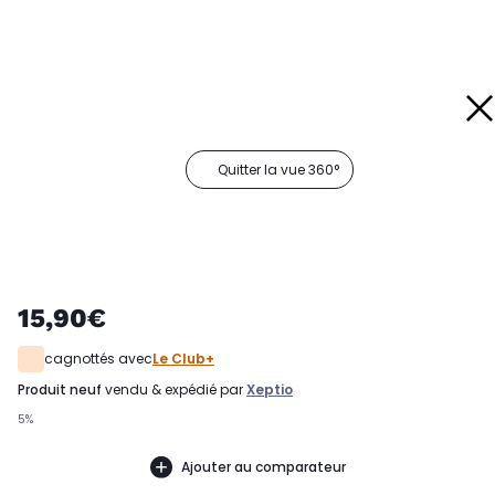
Quitter la vue 360°
15,90€
cagnottés avec
Le Club+
produit neuf
vendu & expédié par
Xeptio
5%
Ajouter au comparateur