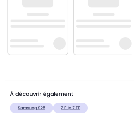
À découvrir également
Samsung S25
Z Flip 7 FE