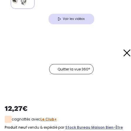
Voir les vidéos
Quitter la vue 360°
12,27€
cagnottés avec
Le Club+
produit neuf
vendu & expédié par
Stock Bureau Maison Bien-Être