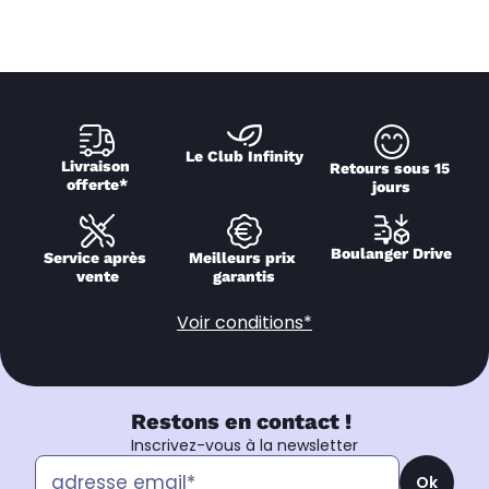
Le Club Infinity
Livraison 
Retours sous 15 
offerte*
jours
Boulanger Drive
Service après 
Meilleurs prix 
vente
garantis
Voir conditions*
Restons en contact !
Inscrivez-vous à la newsletter
Ok