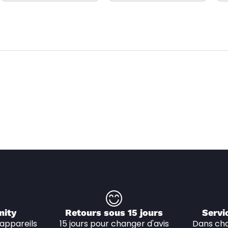
nity
Retours sous 15 jours
Servi
appareils 
15 jours pour changer d'avis
Dans cha