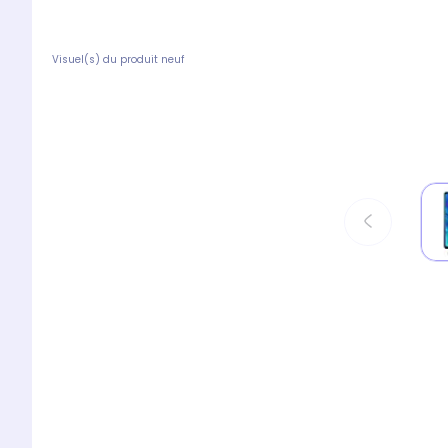
Visuel(s) du produit neuf