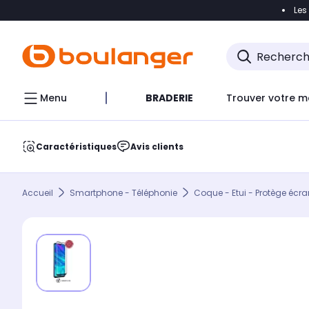
Les
Accéder directement à la navigation
Accéder direct
Menu
BRADERIE
Trouver votre m
Caractéristiques
Avis clients
Accueil
Smartphone - Téléphonie
Coque - Etui - Protège écra