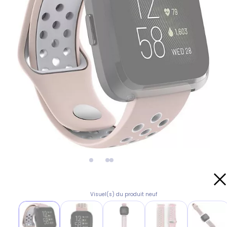
Visuel(s) du produit neuf