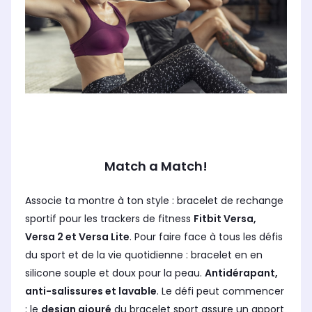
Match a Match!
Associe ta montre à ton style : bracelet de rechange
sportif pour les trackers de fitness
Fitbit Versa,
Versa 2 et Versa Lite
. Pour faire face à tous les défis
du sport et de la vie quotidienne : bracelet en en
silicone souple et doux pour la peau.
Antidérapant,
anti-salissures et lavable
. Le défi peut commencer
: le
design ajouré
du bracelet sport assure un apport