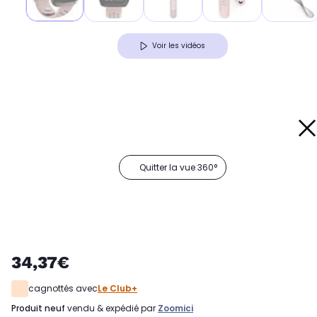
Voir les vidéos
Quitter la vue 360°
34,37€
cagnottés avec
Le Club+
produit neuf
vendu & expédié par
Zoomici