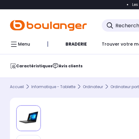
Les
Accéder directement à la navigation
Accéder direct
Menu
BRADERIE
Trouver votre m
Caractéristiques
Avis clients
Accueil
Informatique - Tablette
Ordinateur
Ordinateur por