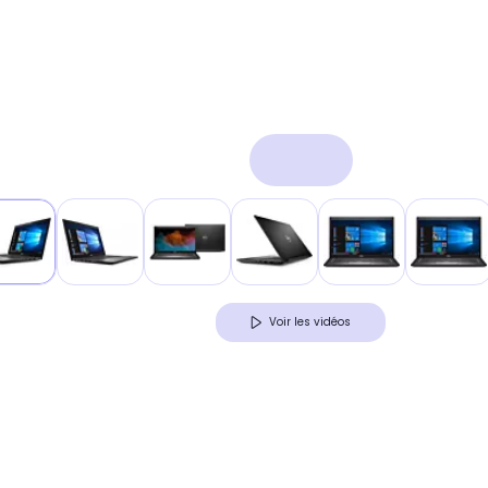
Voir les vidéos