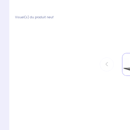
Visuel(s) du produit neuf