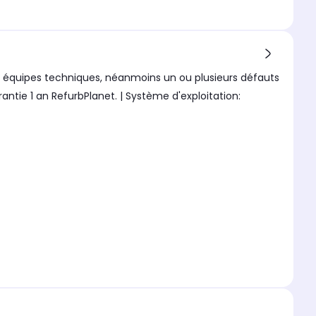
 nos équipes techniques, néanmoins un ou plusieurs défauts
ntie 1 an RefurbPlanet. | Système d'exploitation: