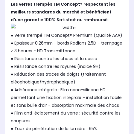
Les verres trempés TM Concept® respectent les
meilleurs standards du marché et bénéficient
d'une garantie 100% Satisfait ou remboursé.
● Verre trempé TM Concept® Premium (Qualité AAA)
● Epaisseur 0,26mm - bords Radians 2,5D - trempage
> 3 heures - HD Transmittance
● Résistance contre les chocs et la casse
● Résistance contre les rayures (indice 9H)
● Réduction des traces de doigts (traitement
oléophobique/hydrophobique)
● Adhérence intégrale : Film nano-silicone HD
permettant une fixation intégrale - installation facile
et sans bulle d’air - absorption maximale des chocs
● Film anti-éclatement du verre : sécurité contre les
coupures
● Taux de pénétration de la lumière : 95%