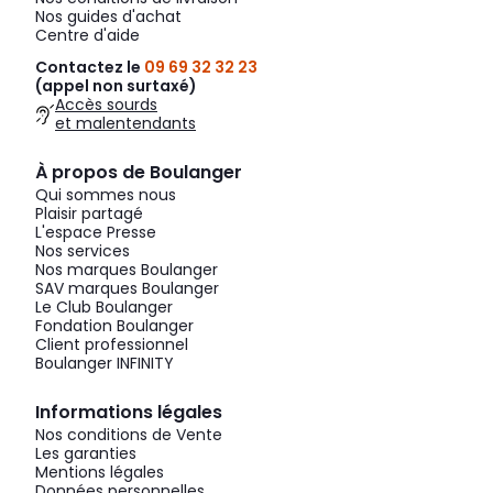
Nos guides d'achat
Centre d'aide
Contactez le
09 69 32 32 23
(appel non surtaxé)
Accès sourds
et malentendants
À propos de Boulanger
Qui sommes nous
Plaisir partagé
L'espace Presse
Nos services
Nos marques Boulanger
SAV marques Boulanger
Le Club Boulanger
Fondation Boulanger
Client professionnel
Boulanger INFINITY
Informations légales
Nos conditions de Vente
Les garanties
Mentions légales
Données personnelles