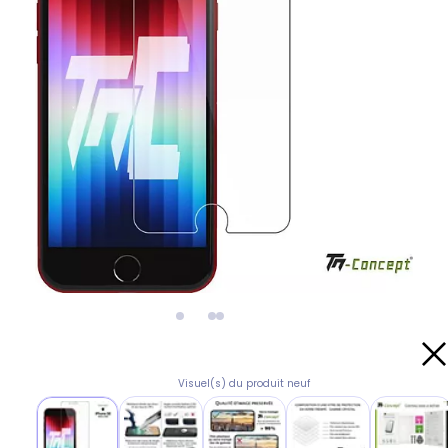
Visuel(s) du produit neuf