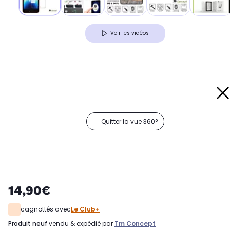
Voir les vidéos
Quitter la vue 360°
14,90€
cagnottés avec
Le Club+
produit neuf
vendu & expédié par
Tm Concept