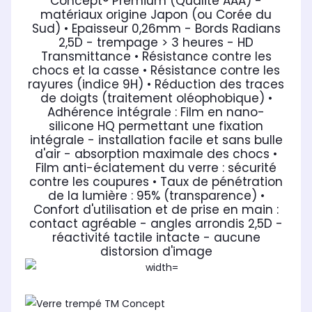
Concept® Premium (Qualité AAA) -
matériaux origine Japon (ou Corée du
Sud)
• Epaisseur 0,26mm - Bords Radians
2,5D - trempage > 3 heures - HD
Transmittance
• Résistance contre les
chocs et la casse
• Résistance contre les
rayures (indice 9H)
• Réduction des traces
de doigts (traitement oléophobique)
•
Adhérence intégrale : Film en nano-
silicone HQ permettant une fixation
intégrale - installation facile et sans bulle
d'air - absorption maximale des chocs
•
Film anti-éclatement du verre : sécurité
contre les coupures
• Taux de pénétration
de la lumière : 95% (transparence)
•
Confort d'utilisation et de prise en main :
contact agréable - angles arrondis 2,5D -
réactivité tactile intacte - aucune
distorsion d'image