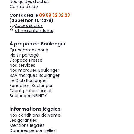
Nos guides d'achat
Centre d'aide
Contactez le
09 69 32 32 23
(appel non surtaxé)
Accès sourds
et malentendants
À propos de Boulanger
Qui sommes nous
Plaisir partagé
L'espace Presse
Nos services
Nos marques Boulanger
SAV marques Boulanger
Le Club Boulanger
Fondation Boulanger
Client professionnel
Boulanger INFINITY
Informations légales
Nos conditions de Vente
Les garanties
Mentions légales
Données personnelles