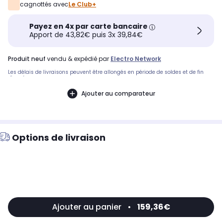
cagnottés avec
Le Club+
Payez en 4x par carte bancaire
Apport de 43,82€ puis 3x 39,84€
produit neuf
vendu & expédié par
Electro Network
Les délais de livraisons peuvent être allongés en période de soldes et de fin
d'année.
Ajouter au comparateur
Options de livraison
Ajouter au panier
•
159,36€