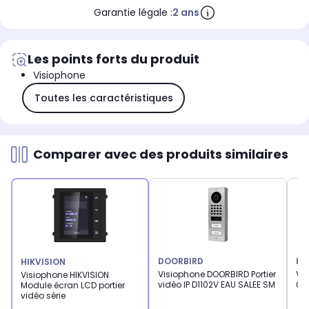
Garantie légale :
2 ans
Les points forts du produit
Visiophone
Toutes les caractéristiques
Comparer avec des produits similaires
DOORBIRD
KY
HIKVISION
Visiophone DOORBIRD Portier
Vi
Visiophone HIKVISION
vidéo IP D1102V EAU SALEE SM
00
Module écran LCD portier
vidéo série