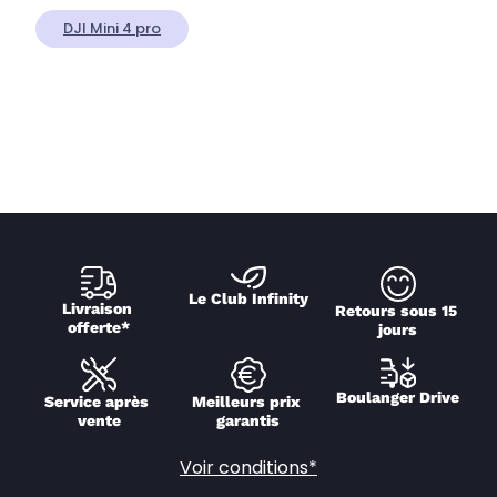
DJI Mini 4 pro
Le Club Infinity
Livraison 
Retours sous 15 
offerte*
jours
Boulanger Drive
Service après 
Meilleurs prix 
vente
garantis
Voir conditions*